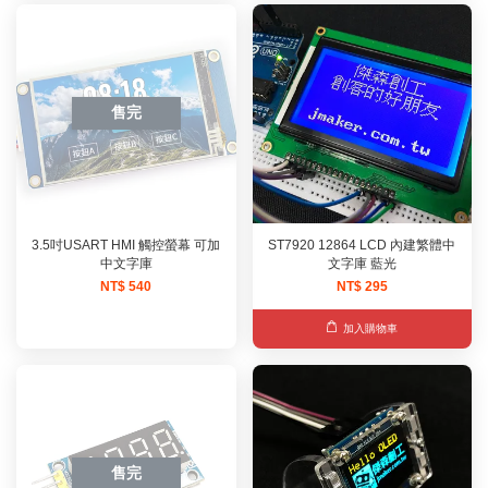
售完
3.5吋USART HMI 觸控螢幕 可加
ST7920 12864 LCD 內建繁體中
中文字庫
文字庫 藍光
NT$ 540
NT$ 295
加入購物車
售完