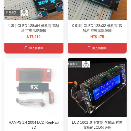
1.3吋 OLED 128x64 低耗電 高解
0.91吋 OLED 128x32 低耗電 高
析 可顯示點陣圖
解析 可顯示點陣圖
NT$ 210
NT$ 175
加入購物車
加入購物車
售完
RAMPS 1.4 2004 LCD RepRap
LCD 1602 透明支架 含螺絲 有無
3D
背板的LCD皆適用