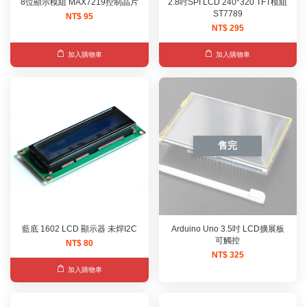
8位顯示模組 MAX7219控制晶片
2.8吋SPI LCD 240*320 TFT模組
ST7789
NT$ 95
NT$ 295
加入購物車
加入購物車
售完
藍底 1602 LCD 顯示器 未焊I2C
Arduino Uno 3.5吋 LCD擴展板
可觸控
NT$ 80
NT$ 325
加入購物車