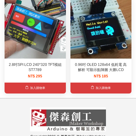
2.8吋SPI LCD 240*320 TFT模組
0.96吋 OLED 128x64 低耗電 高
ST7789
解析 可顯示點陣圖 大勝LCD
NT$ 295
NT$ 185
加入購物車
加入購物車