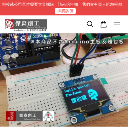
學校或公司單位需要大量採購，請來信告知，我們會有專人給您報價！
採購詢價