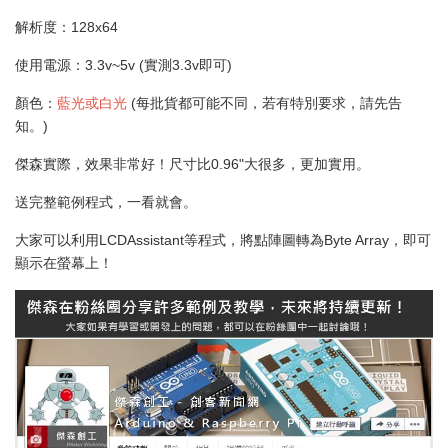
解析度：128x64
使用電源：3.3v~5v (實測3.3v即可)
顏色：
藍光或白光
(每批貨都可能不同，若有特別要求，請先告
知。)
傑森實際，效果非常好！尺寸比0.96"大很多，更加實用。
送完整範例程式，一看就會。
大家可以利用LCDAssistant等程式，將點陣圖轉為Byte Array，即可
顯示在螢幕上！