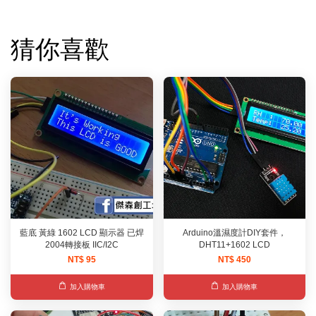
猜你喜歡
藍底 黃綠 1602 LCD 顯示器 已焊
Arduino溫濕度計DIY套件，
2004轉接板 IIC/I2C
DHT11+1602 LCD
NT$ 95
NT$ 450
加入購物車
加入購物車