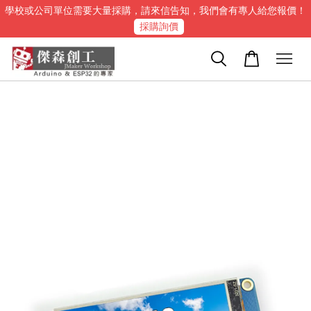
學校或公司單位需要大量採購，請來信告知，我們會有專人給您報價！
採購詢價