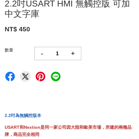
2.2吋USART HMI 無觸控版 可加
中文字庫
NT$ 450
數量
-
+
2.2吋為無觸控版本
USART和Nextion是同一家公司因大陸和歐美市場，所建的兩種品
牌，商品完全相同