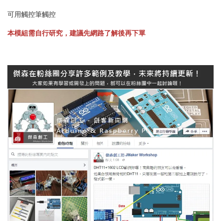
可用觸控筆觸控
本模組需自行研究，建議先網路了解後再下單