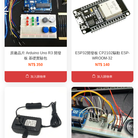
原廠晶片 Arduino Uno R3 開發
ESP32開發板 CP2102驅動 ESP-
板 基礎實驗包
WROOM-32
NT$ 350
NT$ 140
加入購物車
加入購物車