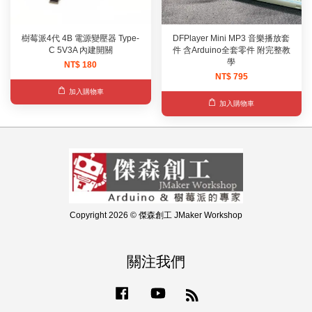
樹莓派4代 4B 電源變壓器 Type-
DFPlayer Mini MP3 音樂播放套
C 5V3A 內建開關
件 含Arduino全套零件 附完整教
學
NT$ 180
NT$ 795
加入購物車
加入購物車
Copyright 2026 © 傑森創工 JMaker Workshop
關注我們
Facebook
YouTube
RSS