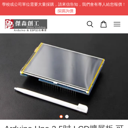
學校或公司單位需要大量採購，請來信告知，我們會有專人給您報價！
採購詢價