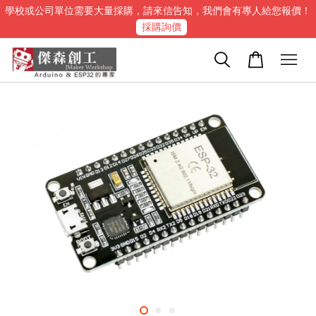
學校或公司單位需要大量採購，請來信告知，我們會有專人給您報價！
採購詢價