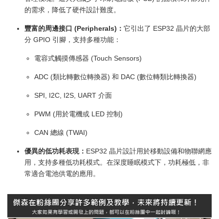
的需求，降低了硬件設計難度。
豐富的周邊接口 (Peripherals)：
它引出了 ESP32 晶片的大部
分 GPIO 引腳，支持多種功能：
電容式觸摸傳感器 (Touch Sensors)
ADC (類比轉數位轉換器) 和 DAC (數位轉類比轉換器)
SPI, I2C, I2S, UART 介面
PWM (用於電機或 LED 控制)
CAN 總線 (TWAI)
優異的低功耗表現：
ESP32 晶片設計用於移動設備和物聯網應
用，支持多種低功耗模式。在深度睡眠模式下，功耗極低，非
常適合電池供電的應用。