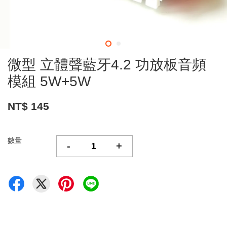
微型 立體聲藍牙4.2 功放板音頻
模組 5W+5W
NT$ 145
數量
-
+