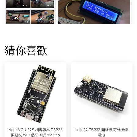
猜你喜歡
NodeMCU-32S 相容版本 ESP32
Lolin32 ESP32 開發板 可外接鋰
開發板 WiFi 藍牙 可用Arduino
電池