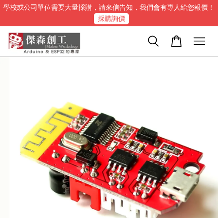
學校或公司單位需要大量採購，請來信告知，我們會有專人給您報價！
採購詢價