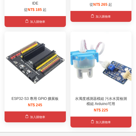
IDE
從
NT$ 265
起
從
NT$ 185
起
加入購物車
加入購物車
ESP32-S3 專用 GPIO 擴展板
水濁度感測器模組 污水水質檢測
模組 Arduino可用
NT$ 245
NT$ 225
加入購物車
加入購物車