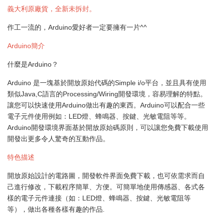
義大利原廠貨，全新未拆封。
作工一流的，Arduino愛好者一定要擁有一片^^
Arduino簡介
什麼是Arduino？
Arduino 是一塊基於開放原始代碼的Simple i/o平台，並且具有使用
類似Java,C語言的Processing/Wiring開發環境，容易理解的特點。
讓您可以快速使用Arduino做出有趣的東西。Arduino可以配合一些
電子元件使用例如：LED燈、蜂鳴器、按鍵、光敏電阻等等。
Arduino開發環境界面基於開放原始碼原則，可以讓您免費下載使用
開發出更多令人驚奇的互動作品。
特色描述
開放原始設計的電路圖，開發軟件界面免費下載，也可依需求而自
己進行修改，下載程序簡單、方便。可簡單地使用傳感器、各式各
樣的電子元件連接（如：LED燈、蜂鳴器、按鍵、光敏電阻等
等），做出各種各樣有趣的作品.