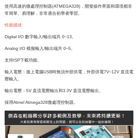
使用高速的微處理控制器(ATMEGA328)，開發操作界面和環境都非
常簡單、易理解，非常適合初學者學習。
性能描述
Digital I/O 數字輸入/輸出端共 0~13。
Analog I/O 模擬輸入/輸出端共 0~5。
支持ISP下載功能。
輸入電壓：接上電腦USB時無須外部供電，外部供電7V~12V 直流電
壓輸入。
輸出電壓：5V 直流電壓輸出和3.3V 直流電壓輸出。
採用Atmel Atmega328微處理控制器。