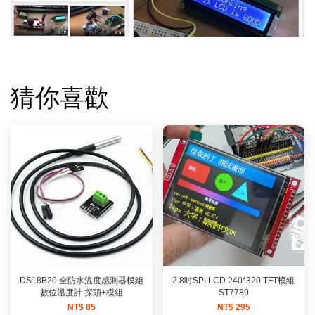
猜你喜歡
DS18B20 全防水溫度感測器模組
2.8吋SPI LCD 240*320 TFT模組
數位溫度計 探頭+模組
ST7789
NT$ 85
NT$ 295