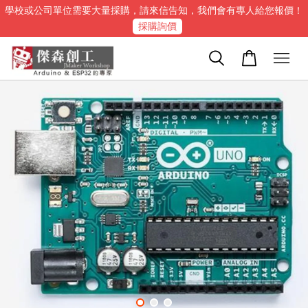
學校或公司單位需要大量採購，請來信告知，我們會有專人給您報價！
採購詢價