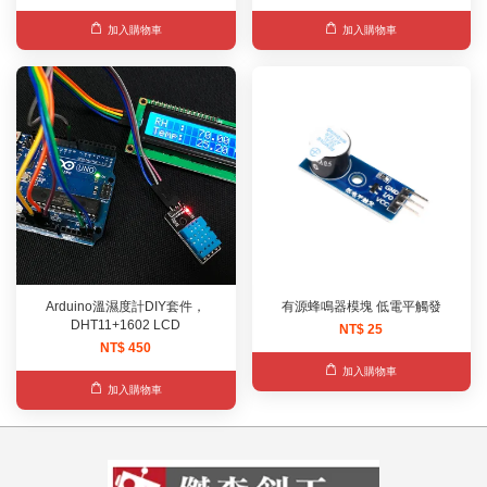
加入購物車
加入購物車
Arduino溫濕度計DIY套件，
有源蜂鳴器模塊 低電平觸發
DHT11+1602 LCD
NT$ 25
NT$ 450
加入購物車
加入購物車