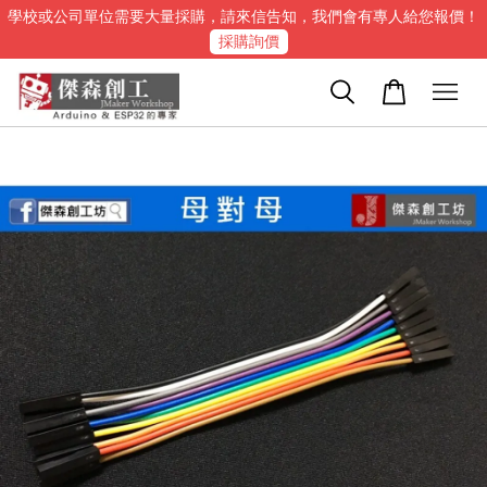
學校或公司單位需要大量採購，請來信告知，我們會有專人給您報價！
採購詢價