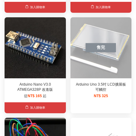
加入購物車
加入購物車
售完
Arduino Nano V3.0
Arduino Uno 3.5吋 LCD擴展板
ATMEGA328P 改進版
可觸控
從
NT$ 165
起
NT$ 325
加入購物車