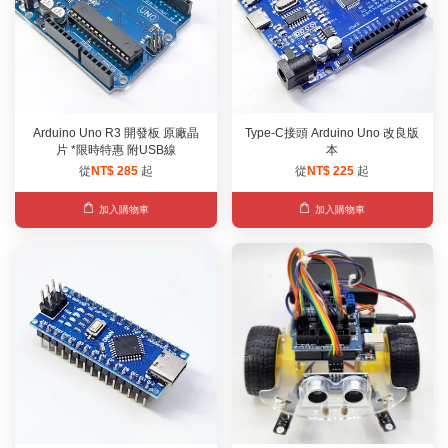
Arduino Uno R3 開發板 原廠晶
Type-C接頭 Arduino Uno 改良版
片 *限時特惠 附USB線
本
從
NT$ 285
起
從
NT$ 225
起
加入購物車
加入購物車