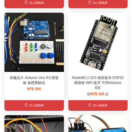
加入購物車
加入購物車
原廠晶片 Arduino Uno R3 開發
NodeMCU-32S 相容版本 ESP32
板 基礎實驗包
開發板 WiFi 藍牙 可用Arduino
IDE
NT$ 350
從
NT$ 185
起
加入購物車
加入購物車