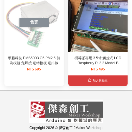
售完
攀藤科技 PMS5003 G5 PM2.5 偵
樹莓派專用 3.5寸 觸控式 LCD
測模組 免焊接 送轉接板 送排線
Raspberry Pi 3 2 Model B
NT$ 695
NT$ 495
加入購物車
Copyright 2026 © 傑森創工 JMaker Workshop