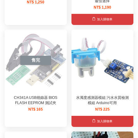
最佳選擇
NT$ 1,250
NT$ 1,190
加入購物車
售完
CH341A USB燒錄器 BIOS
水濁度感測器模組 污水水質檢測
FLASH EEPROM 測試夾
模組 Arduino可用
NT$ 165
NT$ 225
加入購物車