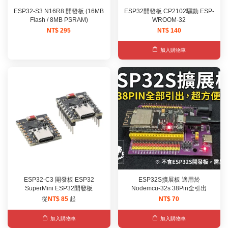
ESP32-S3 N16R8 開發板 (16MB
ESP32開發板 CP2102驅動 ESP-
Flash / 8MB PSRAM)
WROOM-32
NT$ 295
NT$ 140
加入購物車
ESP32-C3 開發板 ESP32
ESP32S擴展板 適用於
SuperMini ESP32開發板
Nodemcu-32s 38Pin全引出
從
NT$ 85
起
NT$ 70
加入購物車
加入購物車