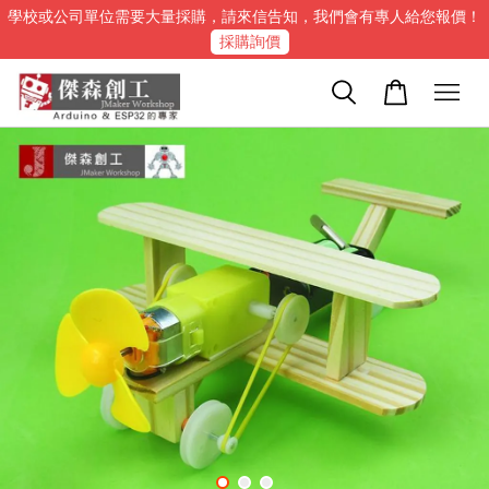
學校或公司單位需要大量採購，請來信告知，我們會有專人給您報價！
採購詢價