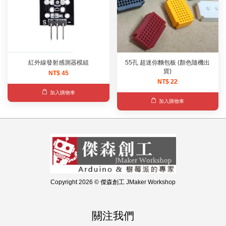
紅外線發射感測器模組
55孔 超迷你麵包板 (顏色隨機出
貨)
NT$ 45
NT$ 22
加入購物車
加入購物車
Copyright 2026 © 傑森創工 JMaker Workshop
關注我們