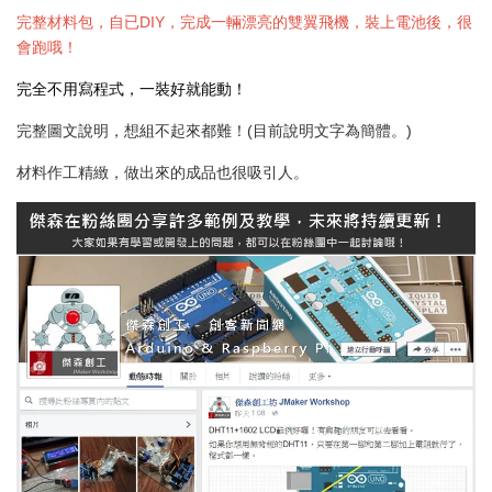
完整材料包，自已DIY，完成一輛漂亮的雙翼飛機，裝上電池後，很
會跑哦！
完全不用寫程式，一裝好就能動！
完整圖文說明，想組不起來都難！(目前說明文字為簡體。)
材料作工精緻，做出來的成品也很吸引人。