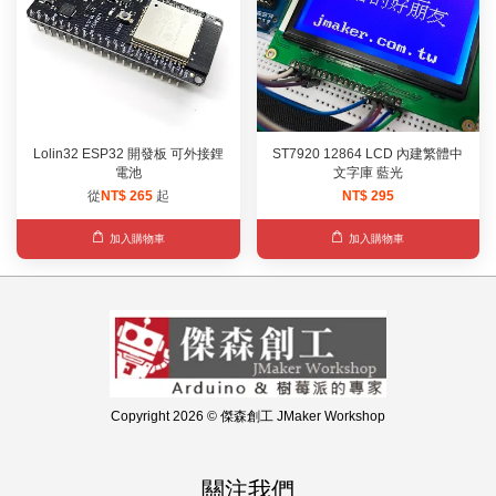
Lolin32 ESP32 開發板 可外接鋰
ST7920 12864 LCD 內建繁體中
電池
文字庫 藍光
從
NT$ 265
起
NT$ 295
加入購物車
加入購物車
Copyright 2026 © 傑森創工 JMaker Workshop
關注我們