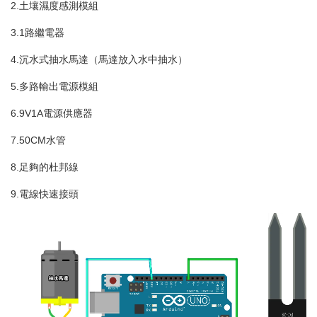
2.土壤濕度感測模組
3.1路繼電器
4.沉水式抽水馬達（馬達放入水中抽水）
5.多路輸出電源模組
6.9V1A電源供應器
7.50CM水管
8.足夠的杜邦線
9.電線快速接頭