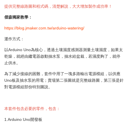
提供完整線路圖和程式碼，清楚解說，大大增加製作成功率！
傑森獨家教學：
https://blog.jmaker.com.tw/arduino-watering/
運作方式：
以Arduino Uno為核心，透過土壤濕度感測器測量土壤濕度，如果太
乾燥，就經由繼電器啟動抽水泵，抽水給盆栽，若濕度夠了，就停
止供水。
為了減少接線的困難，套件中用了一塊多路輸出電源模組，以供應
Uno板及抽水泵的用電；賣場第二張圖就是完整線路圖，第三張是針
對電源模組部份特別圖說。
本套件包含必要的零件，包含：
1.Arduino Uno開發板