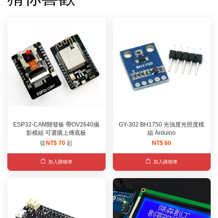
ESP32-CAM開發板 帶OV2640攝
GY-302 BH1750 光強度光照度模
影模組 可選購上傳底板
組 Arduino
從
NT$ 70
起
NT$ 60
加入購物車
加入購物車