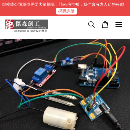
學校或公司單位需要大量採購，請來信告知，我們會有專人給您報價！
採購詢價