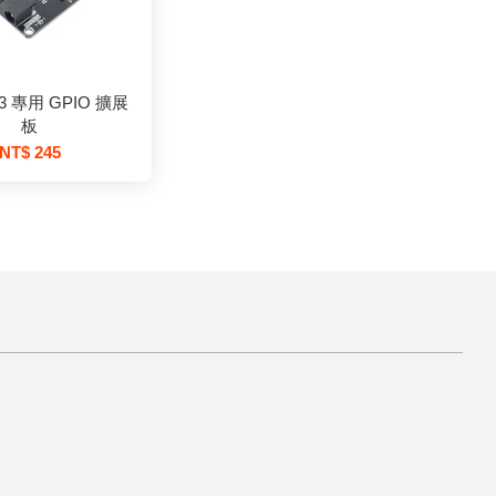
S3 專用 GPIO 擴展
板
NT$ 245