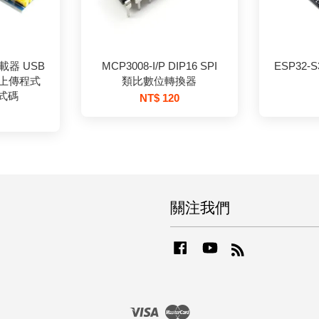
載器 USB
MCP3008-I/P DIP16 SPI
ESP32-
 上傳程式
類比數位轉換器
式碼
NT$ 120
關注我們
Facebook
YouTube
RSS
Visa
Master