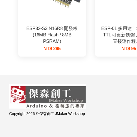
ESP32-S3 N16R8 開發板
ESP-01 多用途上
(16MB Flash / 8MB
TTL 可更新軔體
PSRAM)
直接運作程
NT$ 295
NT$ 95
Copyright 2026 © 傑森創工 JMaker Workshop