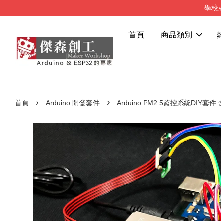
學校
首頁
商品類別
›
›
首頁
Arduino 開發套件
Arduino PM2.5監控系統DIY套