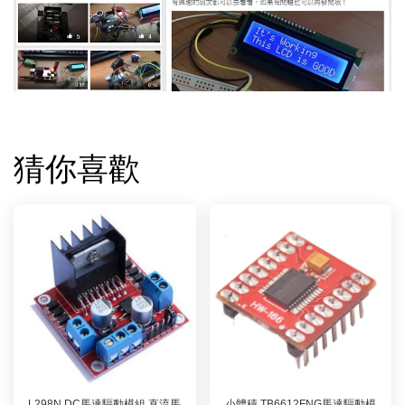
猜你喜歡
L298N DC馬達驅動模組 直流馬
小體積 TB6612FNG馬達驅動模