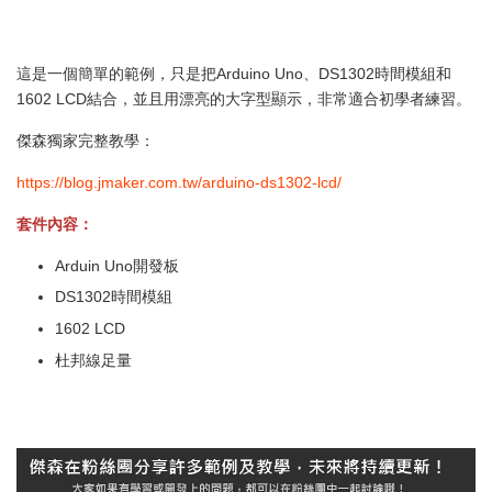
這是一個簡單的範例，只是把Arduino Uno、DS1302時間模組和
1602 LCD結合，並且用漂亮的大字型顯示，非常適合初學者練習。
傑森獨家完整教學：
https://blog.jmaker.com.tw/arduino-ds1302-lcd/
套件內容：
Arduin Uno開發板
DS1302時間模組
1602 LCD
杜邦線足量