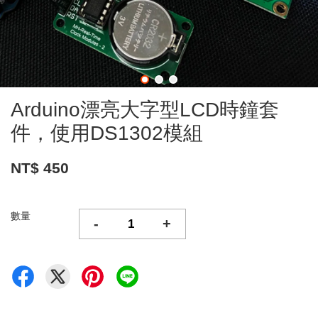
Arduino漂亮大字型LCD時鐘套
件，使用DS1302模組
NT$ 450
數量
-
+