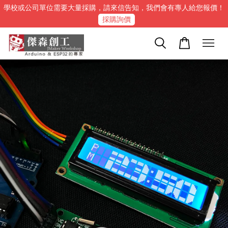
學校或公司單位需要大量採購，請來信告知，我們會有專人給您報價！
採購詢價