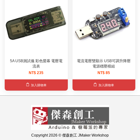
5A USB測試儀 彩色螢幕 電壓電
電流電壓雙顯示 USB可調升降壓
流表
電源穩壓模組
NT$ 235
NT$ 85
加入購物車
加入購物車
Copyright 2026 © 傑森創工 JMaker Workshop