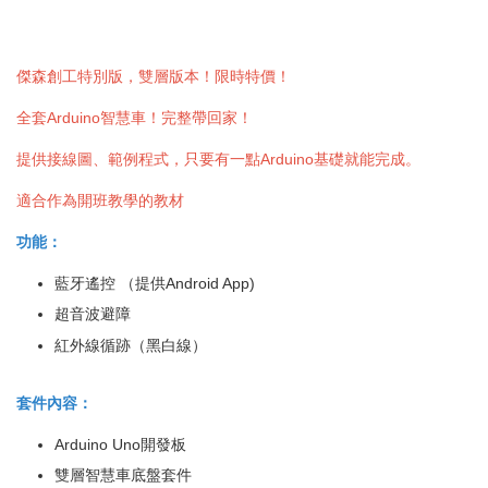
傑森創工特別版，雙層版本！限時特價！
全套Arduino智慧車！完整帶回家！
提供接線圖、範例程式，只要有一點Arduino基礎就能完成。
適合作為開班教學的教材
功能：
藍牙遙控 （提供Android App)
超音波避障
紅外線循跡（黑白線）
套件內容：
Arduino Uno開發板
雙層智慧車底盤套件