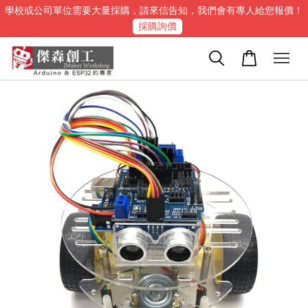
學校或公司單位需要大量採購，請來信告知，我們會有專人給您報價！
採購詢價