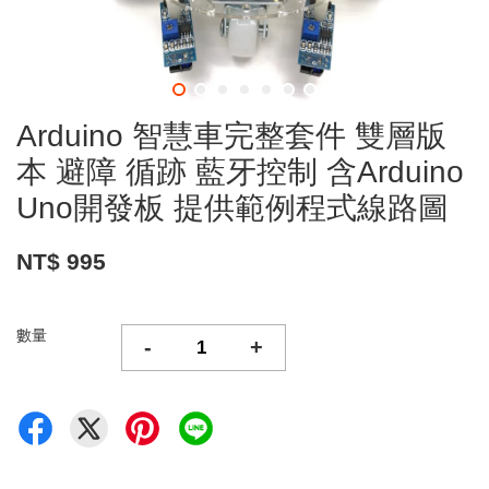
Arduino 智慧車完整套件 雙層版
本 避障 循跡 藍牙控制 含Arduino
Uno開發板 提供範例程式線路圖
NT$ 995
數量
-
+