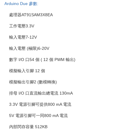
Arduino Due 參數:
處理器AT91SAM3X8EA
工作電壓3.3V
輸入電壓7-12V
輸入電壓 (極限)6-20V
數字 I/O 口54 個 ( 12 個 PWM 輸出)
模擬輸入引腳 12 個
模擬輸出引腳2 (數模轉換)
排母 I/O 口直流輸出總電流 130mA
3.3V 電源引腳可提供800 mA 電流
5V 電源引腳可一同800 mA 電流
內部閃存容量 512KB