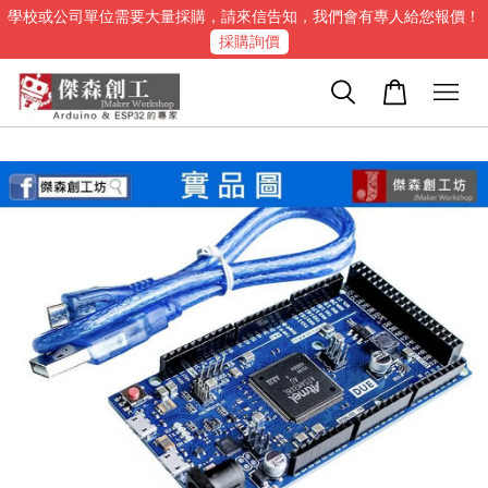
學校或公司單位需要大量採購，請來信告知，我們會有專人給您報價！
採購詢價