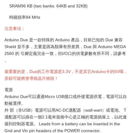
SRAM96 KB (two banks: 64KB and 32KB)
時鐘頻率84 MHz
注意事項：
Arduino Due 是一款特殊的 Arduino 產品，目前已知的 Due 兼容
Shield 並不多，主要是因為類庫有所差異，Due 與 Arduino MEGA
2560 的 引腳定義完全一致，但I/O口的供電參數有所不同，請參考
。
最重要的是，Due的工作電源是3.3V，不是其它Arduino卡的5V哦，
弄錯可能將會導致晶片燒毀！
電源
Arduino Due可以通過Micro USB接口或外接電源供電，電源可以自
動被選擇。
外 部（非USB）電源可以用AC-DC適配器（wall-wart）或電池。 T
適配器可以插在一個2.1毫米規格中心是正極的電源插座上，以此連
接到控制器電源。 Leads from a battery can be inserted in the
Gnd and Vin pin headers of the POWER connector.