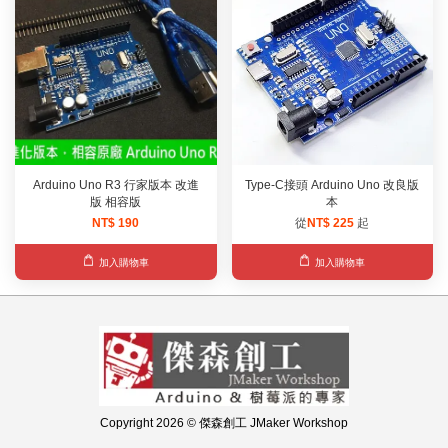
Arduino Uno R3 行家版本 改進
Type-C接頭 Arduino Uno 改良版
版 相容版
本
NT$ 190
從
NT$ 225
起
加入購物車
加入購物車
Copyright 2026 © 傑森創工 JMaker Workshop