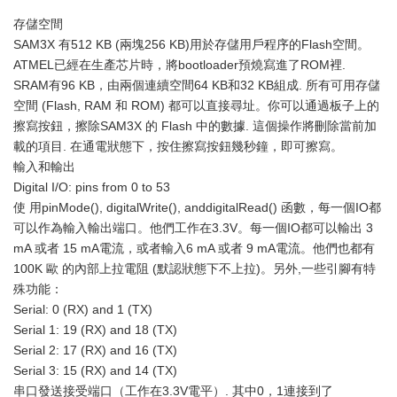
存儲空間
SAM3X 有512 KB (兩塊256 KB)用於存儲用戶程序的Flash空間。
ATMEL已經在生產芯片時，將bootloader預燒寫進了ROM裡.
SRAM有96 KB，由兩個連續空間64 KB和32 KB組成. 所有可用存儲
空間 (Flash, RAM 和 ROM) 都可以直接尋址。你可以通過板子上的
擦寫按鈕，擦除SAM3X 的 Flash 中的數據. 這個操作將刪除當前加
載的項目. 在通電狀態下，按住擦寫按鈕幾秒鐘，即可擦寫。
輸入和輸出
Digital I/O: pins from 0 to 53
使 用pinMode(), digitalWrite(), anddigitalRead() 函數，每一個IO都
可以作為輸入輸出端口。他們工作在3.3V。每一個IO都可以輸出 3
mA 或者 15 mA電流，或者輸入6 mA 或者 9 mA電流。他們也都有
100K 歐 的內部上拉電阻 (默認狀態下不上拉)。另外,一些引腳有特
殊功能：
Serial: 0 (RX) and 1 (TX)
Serial 1: 19 (RX) and 18 (TX)
Serial 2: 17 (RX) and 16 (TX)
Serial 3: 15 (RX) and 14 (TX)
串口發送接受端口（工作在3.3V電平）. 其中0，1連接到了