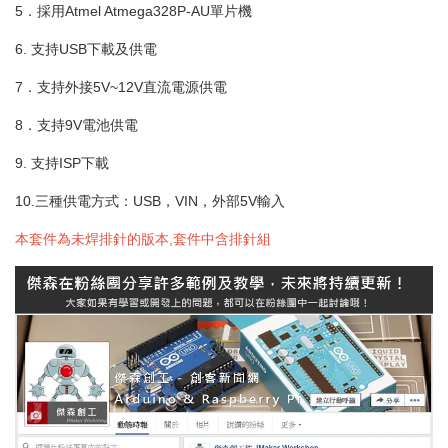
5．採用Atmel Atmega328P-AU單片機
6. 支持USB下載及供電
7．支持外接5V~12V直流電源供電
8．支持9V電池供電
9. 支持ISP下載
10.三種供電方式：USB，VIN，外部5V輸入
本套件為未焊排針的版本,套件中含排針組