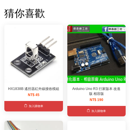
猜你喜歡
HX1838B 遙控器紅外線接收模組
Arduino Uno R3 行家版本 改進
版 相容版
NT$ 45
NT$ 190
加入購物車
加入購物車