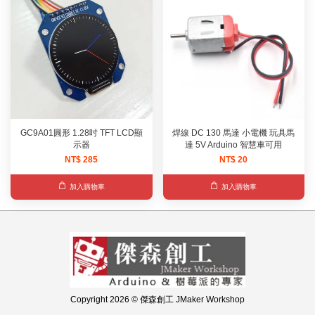
GC9A01圓形 1.28吋 TFT LCD顯
焊線 DC 130 馬達 小電機 玩具馬
示器
達 5V Arduino 智慧車可用
NT$ 285
NT$ 20
加入購物車
加入購物車
Copyright 2026 © 傑森創工 JMaker Workshop