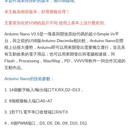
本套件為未焊排針的版本，無USB線哦。
本主板為相容版本，好用價格合理！
主要差別在於USB的晶片不同,使用上基本上沒什麼差別。
Arduino Nano V3.0是一塊基與開放原始代碼的超小Simple i/o平
台，與之前的USB版Arduino Diecimila相比較，Arduino Nano在體
積上佔很大優勢，Arduino即可以用來開發出需要獨立運行，並且具
有互動效果的電子用品；也可以用來開發出與電腦相連接，同
Flash，Processing，Max/Msp，PD，VVVV等軟件一同合作完成的
互動作品。
Arduino Nano的技術參數：
1. 14個數字輸入/輸出端口TX,RX,D2~D13，
2. 8個模擬輸入端口A0~A7
3. 1對TTL電平串口收發端口RX/TX
4．6個PWM端口，D3, D5, D6, D9, D10, D11