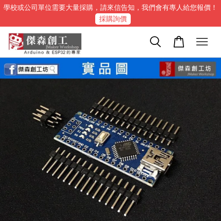
學校或公司單位需要大量採購，請來信告知，我們會有專人給您報價！
採購詢價