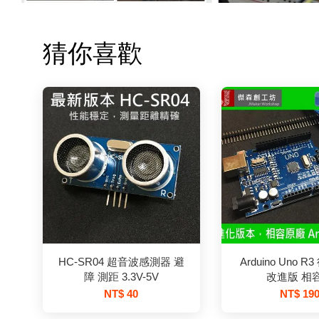
猜你喜歡
HC-SR04 超音波感測器 避
Arduino Uno 
障 測距 3.3V-5V
改進版 相
NT$ 40
NT$ 19