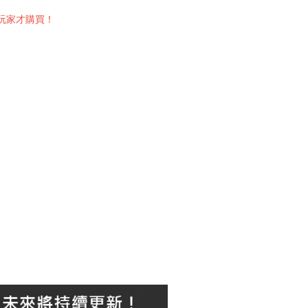
的玩家才購買！