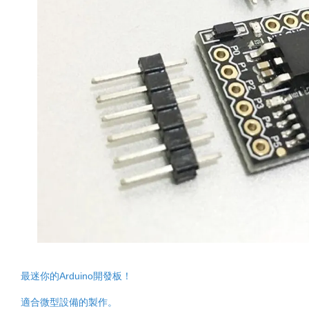
最迷你的Arduino開發板！
適合微型設備的製作。