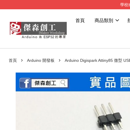
學校
首頁
商品類別
›
›
首頁
Arduino 開發板
Arduino Digispark Attiny85