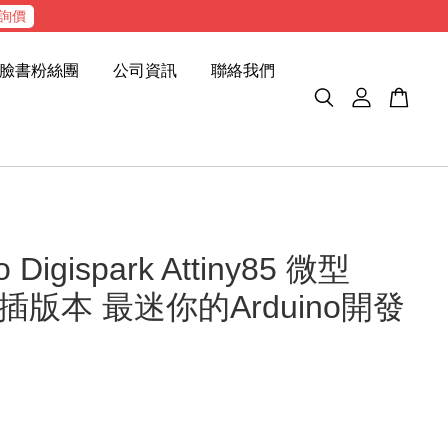
詢價
臉書粉絲團
公司資訊
聯絡我們
o Digispark Attiny85 微型
插版本 最迷你的Arduino開發