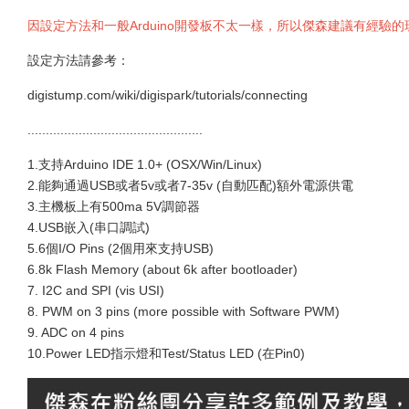
因設定方法和一般Arduino開發板不太一樣，所以傑森建議有經驗
設定方法請參考：
digistump.com/wiki/digispark/tutorials/connecting
................................................
1.支持Arduino IDE 1.0+ (OSX/Win/Linux)
2.能夠通過USB或者5v或者7-35v (自動匹配)額外電源供電
3.主機板上有500ma 5V調節器
4.USB嵌入(串口調試)
5.6個I/O Pins (2個用來支持USB)
6.8k Flash Memory (about 6k after bootloader)
7. I2C and SPI (vis USI)
8. PWM on 3 pins (more possible with Software PWM)
9. ADC on 4 pins
10.Power LED指示燈和Test/Status LED (在Pin0)