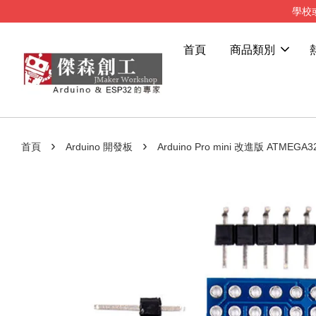
學校
首頁
商品類別
›
›
首頁
Arduino 開發板
Arduino Pro mini 改進版 ATMEGA