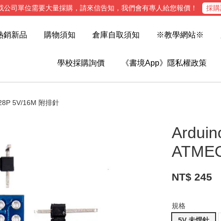
或公司單位需要大量採購，請來信告知，我們會有專人給您報價！
採購
熱銷新品
購物須知
倉庫自取須知
※教學網站※
學校採購詢價
《書境App》隱私權政策
328P 5V/16M 附排針
Ardui
ATME
NT$ 245
規格
5V 未焊針