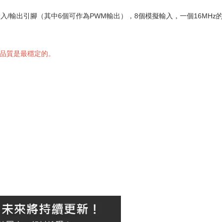
4個數位輸入/輸出引腳（其中6個可作為PWM輸出），8個模擬輸入，一個16
版本品質是最穩定的。