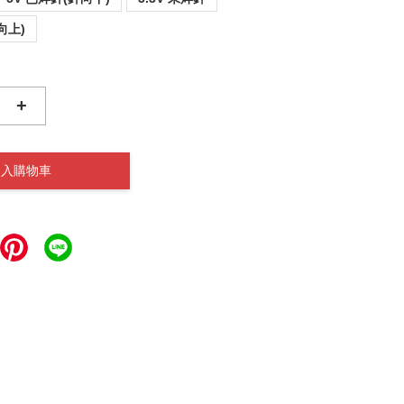
向上)
+
加入購物車