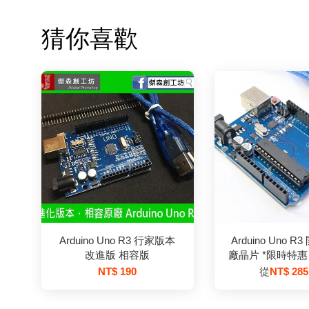
猜你喜歡
Arduino Uno R3 行家版本
Arduino Uno R
改進版 相容版
廠晶片 *限時特惠
NT$ 190
從
NT$ 28