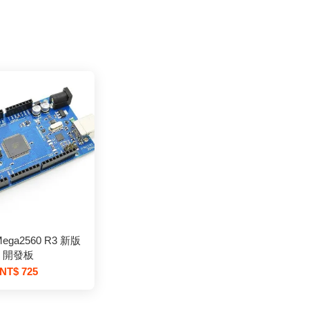
 Mega2560 R3 新版
開發板
NT$ 725