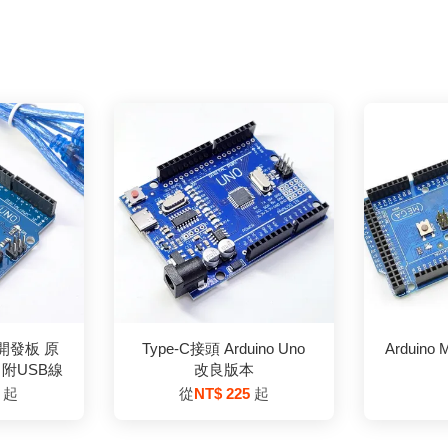
3 開發板 原
Type-C接頭 Arduino Uno
Arduino
 附USB線
改良版本
5
起
從
NT$ 225
起