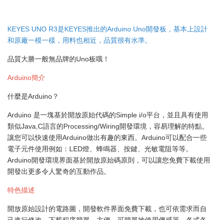
KEYES UNO R3是KEYES推出的Arduino Uno開發板，基本上設計
和原廠一模一樣，用料也相近，品質很有水準。
品質大勝一般無品牌的Uno板哦！
Arduino簡介
什麼是Arduino？
Arduino 是一塊基於開放原始代碼的Simple i/o平台，並且具有使用
類似Java,C語言的Processing/Wiring開發環境，容易理解的特點。
讓您可以快速使用Arduino做出有趣的東西。Arduino可以配合一些
電子元件使用例如：LED燈、蜂鳴器、按鍵、光敏電阻等等。
Arduino開發環境界面基於開放原始碼原則，可以讓您免費下載使用
開發出更多令人驚奇的互動作品。
特色描述
開放原始設計的電路圖，開發軟件界面免費下載，也可依需求而自
己進行修改，下載程序簡單、方便。可簡單地使用傳感器、各式各