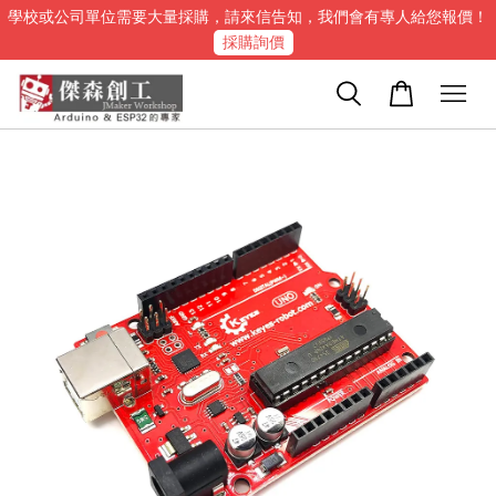
學校或公司單位需要大量採購，請來信告知，我們會有專人給您報價！
採購詢價