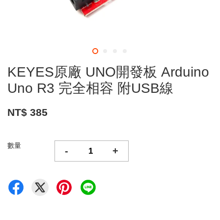
KEYES原廠 UNO開發板 Arduino
Uno R3 完全相容 附USB線
NT$ 385
數量
-
+