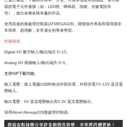
樣的電子元件連接（如：LED燈、蜂鳴器、按鍵、光敏電阻等
等），做出各種各樣有趣的作品.
使用高速的微處理控制器(ATMEGA328)，開發操作界面和環境都非
常簡單、易理解，非常適合初學者學習。
性能描述
Digital I/O 數字輸入/輸出端共 0~13。
Analog I/O 模擬輸入/輸出端共 0~5。
支持ISP下載功能。
輸入電壓：接上電腦USB時無須外部供電，外部供電7V~12V 直流電
壓輸入。
輸出電壓：5V 直流電壓輸出和3.3V 直流電壓輸出。
採用Atmel Atmega328微處理控制器。