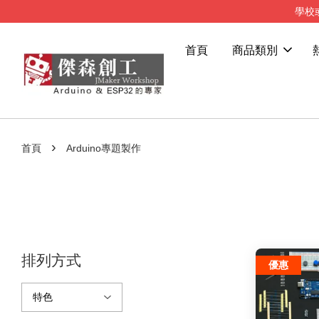
學校
首頁
商品類別
›
首頁
Arduino專題製作
排列方式
優惠