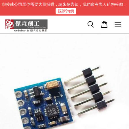
學校或公司單位需要大量採購，請來信告知，我們會有專人給您報價！
採購詢價