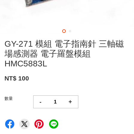
GY-271 模組 電子指南針 三軸磁
場感測器 電子羅盤模組
HMC5883L
NT$ 100
數量
-
+