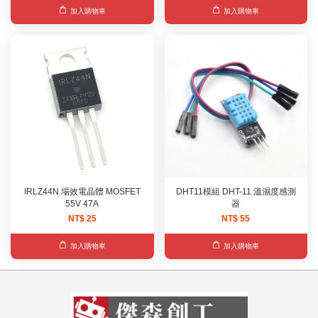
加入購物車
加入購物車
IRLZ44N 場效電晶體 MOSFET
DHT11模組 DHT-11 溫濕度感測
55V 47A
器
NT$ 25
NT$ 55
加入購物車
加入購物車