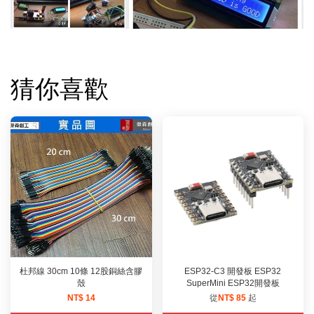
猜你喜歡
杜邦線 30cm 10條 12股銅絲含膠
ESP32-C3 開發板 ESP32
殼
SuperMini ESP32開發板
NT$ 14
從
NT$ 85
起