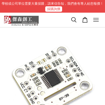
學校或公司單位需要大量採購，請來信告知，我們會有專人給您報價！
採購詢價