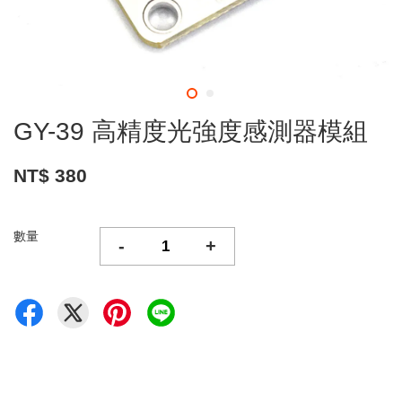
GY-39 高精度光強度感測器模組
NT$ 380
數量
-
+