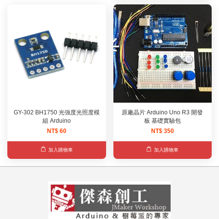
GY-302 BH1750 光強度光照度模
原廠晶片 Arduino Uno R3 開發
組 Arduino
板 基礎實驗包
NT$ 60
NT$ 350
加入購物車
加入購物車