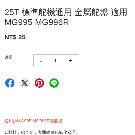
25T 標準舵機通用 金屬舵盤 適用
MG995 MG996R
NT$ 25
數量
-
+
適用於MG995,MG996R等舵機
1.材料：鋁合金，表面銀白色氧化處理。