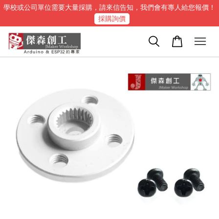
學校或公司單位需要大量採購，請來信告知，我們會有專人給您報價！
採購詢價