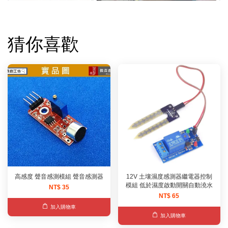
猜你喜歡
高感度 聲音感測模組 聲音感測器
12V 土壤濕度感測器繼電器控制
模組 低於濕度啟動開關自動澆水
NT$ 35
NT$ 65
加入購物車
加入購物車