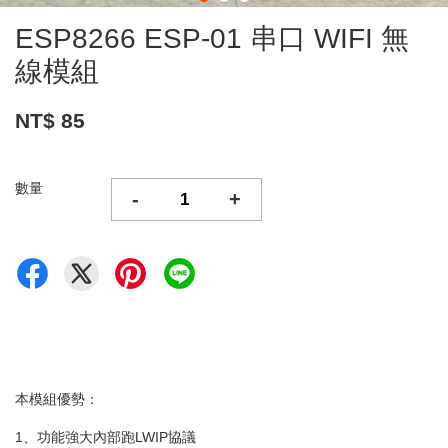
ESP8266 ESP-01 串口 WIFI 無
線模組
NT$ 85
數量
-
+
本模組優勢：
1、功能強大內部跑LWIP協議