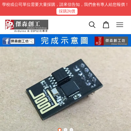
學校或公司單位需要大量採購，請來信告知，我們會有專人給您報價！
採購詢價