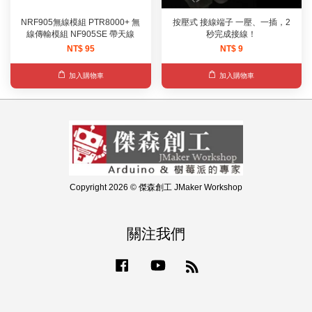
NRF905無線模組 PTR8000+ 無
按壓式 接線端子 一壓、一插，2
線傳輸模組 NF905SE 帶天線
秒完成接線！
NT$ 95
NT$ 9
加入購物車
加入購物車
Copyright 2026 © 傑森創工 JMaker Workshop
關注我們
Facebook
YouTube
RSS