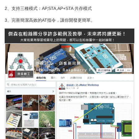
2、支持三種模式：AP,STA,AP+STA 共存模式
3、完善簡潔高效的AT指令，讓你開發更簡單。