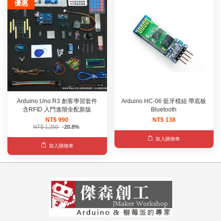
優惠
Arduino Uno R3 創客學習套件
Arduino HC-06 藍牙模組 帶底板
含RFID 入門進階全配新版
Bluetooth
NT$ 990
NT$ 138
NT$ 1,250
-20.8%
加入購物車
加入購物車