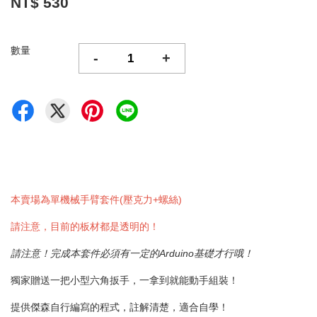
NT$ 530
數量
-
+
本賣場為單機械手臂套件(壓克力+螺絲)
請注意，目前的板材都是透明的！
請注意！完成本套件必須有一定的Arduino基礎才行哦！
獨家贈送一把小型六角扳手，一拿到就能動手組裝！
提供傑森自行編寫的程式，註解清楚，適合自學！