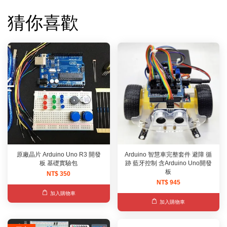
猜你喜歡
原廠晶片 Arduino Uno R3 開發
Arduino 智慧車完整套件 避障 循
板 基礎實驗包
跡 藍牙控制 含Arduino Uno開發
板
NT$ 350
NT$ 945
加入購物車
加入購物車