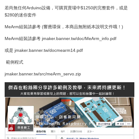
若尚無任何Arduino設備，可購買賣場中$1250的完整套件，或是
$280的迷你套件
MeArm組裝請參考 (響應環保，本商品無附紙本說明文件哦！)
MeArm組裝請參考 jmaker.banner.tw/doc/MeArm_info.pdf
或是 jmaker.banner.tw/docmearm14.pdf
範例程式
jmaker.banner.tw/src/meArm_servo.zip