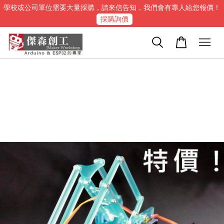
學校或公司單位需要大量採購，請來信告知，我們會有專人給您報價！
採購詢價