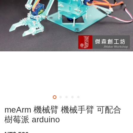
meArm 機械臂 機械手臂 可配合
樹莓派 arduino