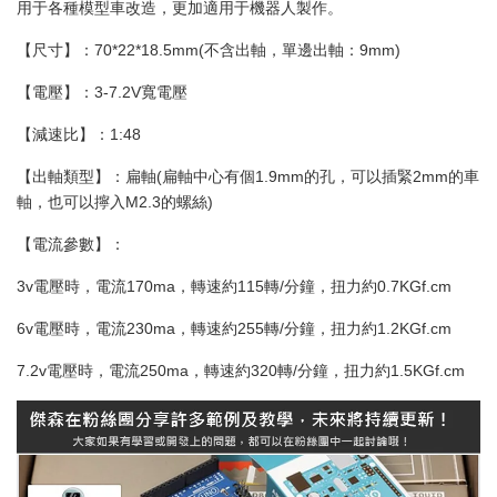
用于各種模型車改造，更加適用于機器人製作。
【尺寸】：70*22*18.5mm(不含出軸，單邊出軸：9mm)
【電壓】：3-7.2V寬電壓
【減速比】：1:48
【出軸類型】：扁軸(扁軸中心有個1.9mm的孔，可以插緊2mm的車
軸，也可以擰入M2.3的螺絲)
【電流參數】：
3v電壓時，電流170ma，轉速約115轉/分鐘，扭力約0.7KGf.cm
6v電壓時，電流230ma，轉速約255轉/分鐘，扭力約1.2KGf.cm
7.2v電壓時，電流250ma，轉速約320轉/分鐘，扭力約1.5KGf.cm