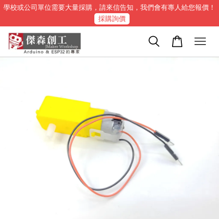
學校或公司單位需要大量採購，請來信告知，我們會有專人給您報價！
採購詢價