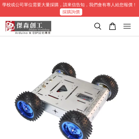
學校或公司單位需要大量採購，請來信告知，我們會有專人給您報價！
採購詢價