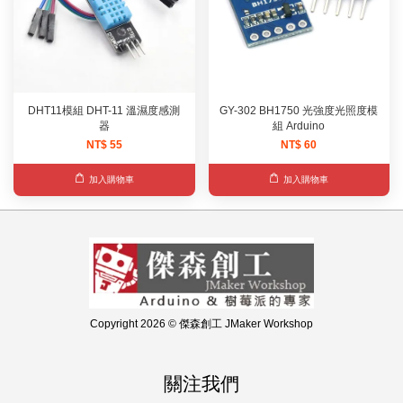
DHT11模組 DHT-11 溫濕度感測
GY-302 BH1750 光強度光照度模
器
組 Arduino
NT$ 55
NT$ 60
加入購物車
加入購物車
Copyright 2026 © 傑森創工 JMaker Workshop
關注我們