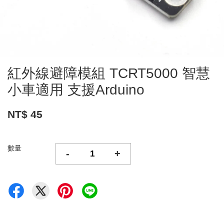
紅外線避障模組 TCRT5000 智慧
小車適用 支援Arduino
NT$ 45
數量
-
+