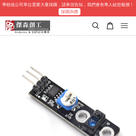
學校或公司單位需要大量採購，請來信告知，我們會有專人給您報價！
採購詢價