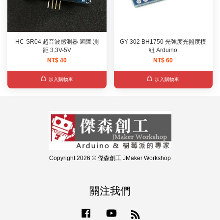
HC-SR04 超音波感測器 避障 測
GY-302 BH1750 光強度光照度模
距 3.3V-5V
組 Arduino
NT$ 40
NT$ 60
加入購物車
加入購物車
Copyright 2026 © 傑森創工 JMaker Workshop
關注我們
Facebook
YouTube
RSS