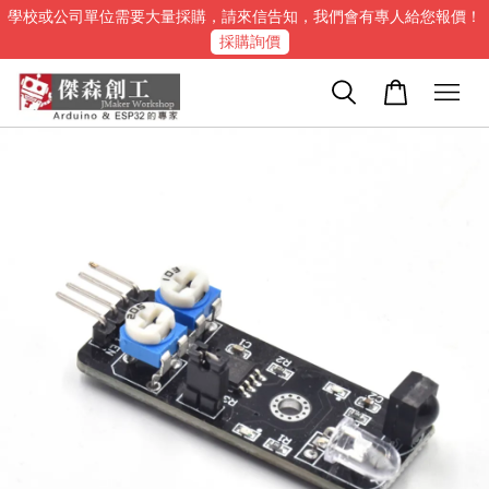
學校或公司單位需要大量採購，請來信告知，我們會有專人給您報價！
採購詢價