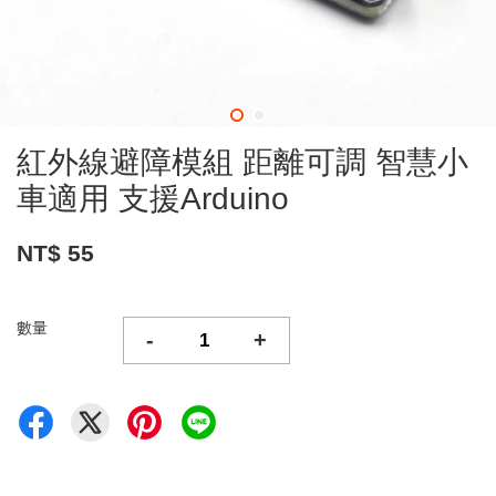
紅外線避障模組 距離可調 智慧小
車適用 支援Arduino
NT$ 55
數量
-
+