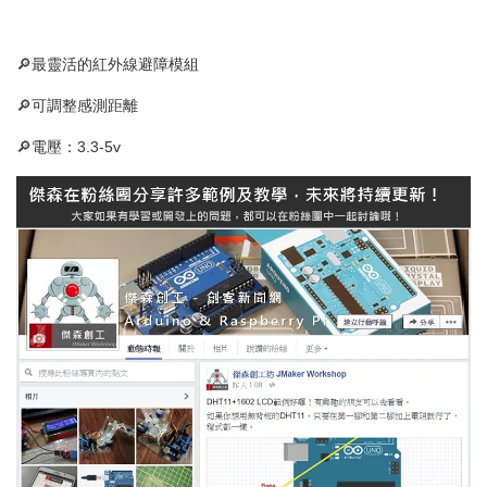
🔎最靈活的紅外線避障模組
🔎可調整感測距離
🔎電壓：3.3-5v