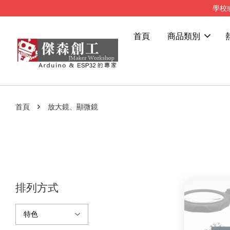
學校
首頁
商品類別
›
首頁
放大鏡、顯微鏡
排列方式