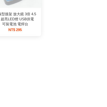
型接架 放大鏡 3倍 4.5
 超亮LED燈 USB供電
可裝電池 電焊台
NT$ 295