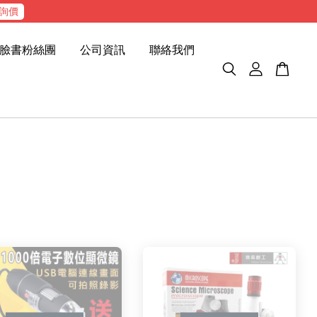
詢價
臉書粉絲團
公司資訊
聯絡我們