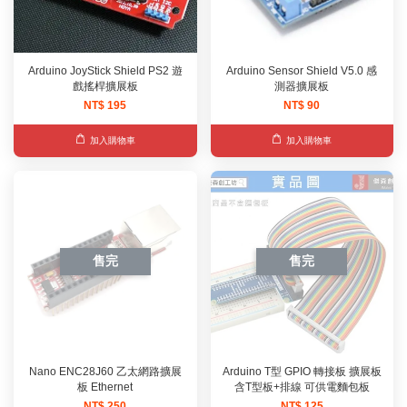
Arduino JoyStick Shield PS2 遊
Arduino Sensor Shield V5.0 感
戲搖桿擴展板
測器擴展板
NT$ 195
NT$ 90
加入購物車
加入購物車
售完
售完
Nano ENC28J60 乙太網路擴展
Arduino T型 GPIO 轉接板 擴展板
板 Ethernet
含T型板+排線 可供電麵包板
NT$ 250
NT$ 125