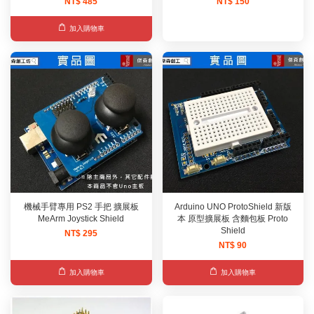
NT$ 485
NT$ 150
加入購物車
機械手臂專用 PS2 手把 擴展板
Arduino UNO ProtoShield 新版
MeArm Joystick Shield
本 原型擴展板 含麵包板 Proto
Shield
NT$ 295
NT$ 90
加入購物車
加入購物車