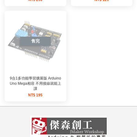
售完
9合1多功能學習擴展版 Arduino
Uno Mega相容 不用接線就能上
課
NT$ 195