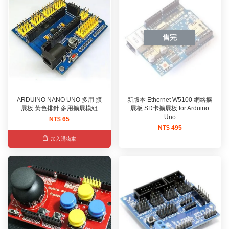
售完
ARDUINO NANO UNO 多用 擴
新版本 Ethernet W5100 網絡擴
展板 黃色排針 多用擴展模組
展板 SD卡擴展板 for Arduino
Uno
NT$ 65
NT$ 495
加入購物車