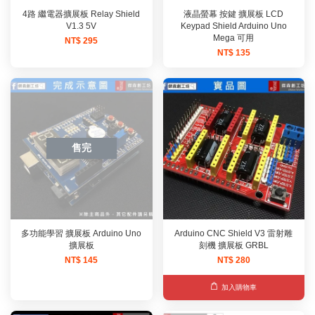
4路 繼電器擴展板 Relay Shield
液晶螢幕 按鍵 擴展板 LCD
V1.3 5V
Keypad Shield Arduino Uno
Mega 可用
NT$ 295
NT$ 135
售完
多功能學習 擴展板 Arduino Uno
Arduino CNC Shield V3 雷射雕
擴展板
刻機 擴展板 GRBL
NT$ 145
NT$ 280
加入購物車