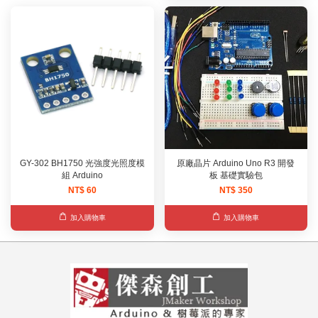
GY-302 BH1750 光強度光照度模
原廠晶片 Arduino Uno R3 開發
組 Arduino
板 基礎實驗包
NT$ 60
NT$ 350
加入購物車
加入購物車