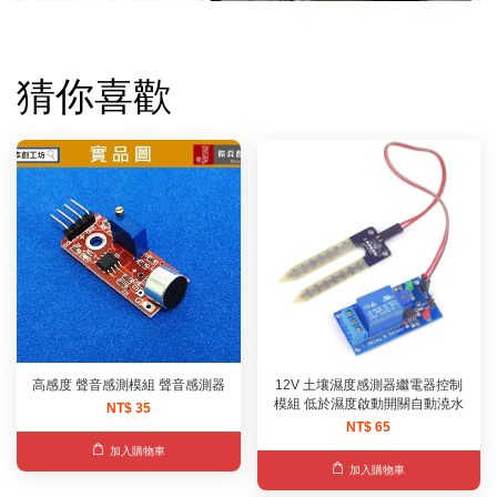
猜你喜歡
高感度 聲音感測模組 聲音感測器
12V 土壤濕度感測器繼電器控制
模組 低於濕度啟動開關自動澆水
NT$ 35
NT$ 65
加入購物車
加入購物車