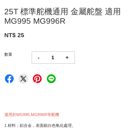
25T 標準舵機通用 金屬舵盤 適用
MG995 MG996R
NT$ 25
數量
-
+
適用於MG995,MG996R等舵機
1.材料：鋁合金，表面銀白色氧化處理。