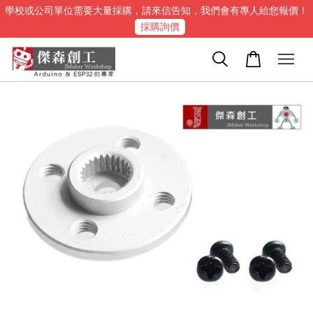
學校或公司單位需要大量採購，請來信告知，我們會有專人給您報價！
採購詢價