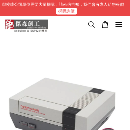
學校或公司單位需要大量採購，請來信告知，我們會有專人給您報價！
採購詢價