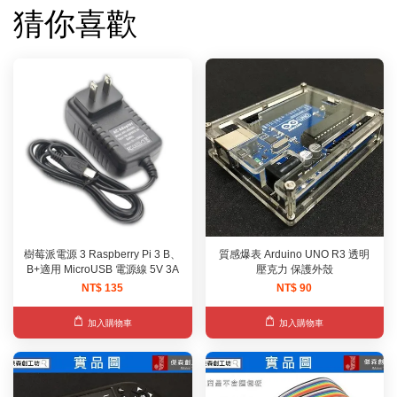
猜你喜歡
樹莓派電源 3 Raspberry Pi 3 B、
質感爆表 Arduino UNO R3 透明
B+適用 MicroUSB 電源線 5V 3A
壓克力 保護外殼
NT$ 135
NT$ 90
加入購物車
加入購物車