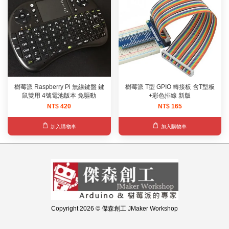
樹莓派 Raspberry Pi 無線鍵盤 鍵
樹莓派 T型 GPIO 轉接板 含T型板
鼠雙用 4號電池版本 免驅動
+彩色排線 新版
NT$ 420
NT$ 165
加入購物車
加入購物車
Copyright 2026 © 傑森創工 JMaker Workshop