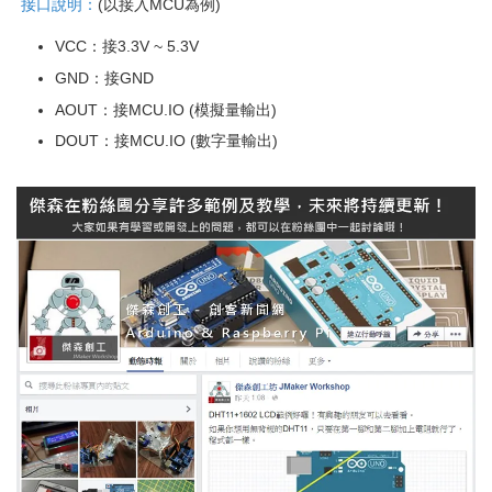
接口說明：
(以接入MCU為例)
VCC：接3.3V ~ 5.3V
GND：接GND
AOUT：接MCU.IO (模擬量輸出)
DOUT：接MCU.IO (數字量輸出)