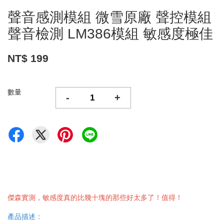
聲音感測模組 微雪原廠 聲控模組
聲音檢測 LM386模組 敏感度極佳
NT$ 199
數量
-
+
傑森實測，敏感度真的比幾十塊的那些好太多了！值得！
產品描述：