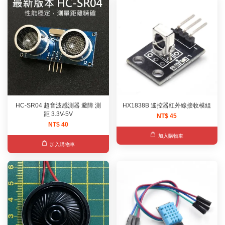
HC-SR04 超音波感測器 避障 測
HX1838B 遙控器紅外線接收模組
距 3.3V-5V
NT$ 45
NT$ 40
加入購物車
加入購物車