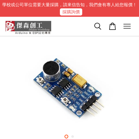
學校或公司單位需要大量採購，請來信告知，我們會有專人給您報價！
採購詢價