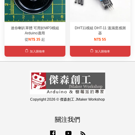
迷你喇叭單體 可用於MP3模組
DHT11模組 DHT-11 溫濕度感測
Arduino適用
器
從
NT$ 35
起
NT$ 55
加入購物車
加入購物車
Copyright 2026 © 傑森創工 JMaker Workshop
關注我們
Facebook
YouTube
RSS