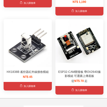
NT$ 1,190
加入購物車
加入購物車
HX1838B 遙控器紅外線接收模組
ESP32-CAM開發板 帶OV2640攝
影模組 可選購上傳底板
NT$ 45
從
NT$ 70
起
加入購物車
加入購物車