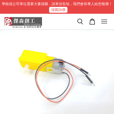
學校或公司單位需要大量採購，請來信告知，我們會有專人給您報價！
採購詢價