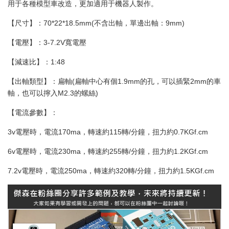
用于各種模型車改造，更加適用于機器人製作。
【尺寸】：70*22*18.5mm(不含出軸，單邊出軸：9mm)
【電壓】：3-7.2V寬電壓
【減速比】：1:48
【出軸類型】：扁軸(扁軸中心有個1.9mm的孔，可以插緊2mm的車
軸，也可以擰入M2.3的螺絲)
【電流參數】：
3v電壓時，電流170ma，轉速約115轉/分鐘，扭力約0.7KGf.cm
6v電壓時，電流230ma，轉速約255轉/分鐘，扭力約1.2KGf.cm
7.2v電壓時，電流250ma，轉速約320轉/分鐘，扭力約1.5KGf.cm