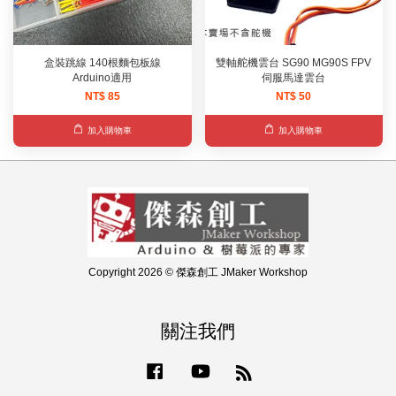
盒裝跳線 140根麵包板線
雙軸舵機雲台 SG90 MG90S FPV
Arduino適用
伺服馬達雲台
NT$ 85
NT$ 50
加入購物車
加入購物車
Copyright 2026 © 傑森創工 JMaker Workshop
關注我們
Facebook
YouTube
RSS