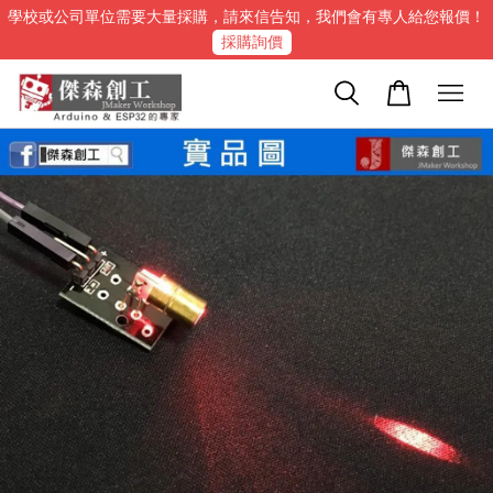
學校或公司單位需要大量採購，請來信告知，我們會有專人給您報價！
採購詢價