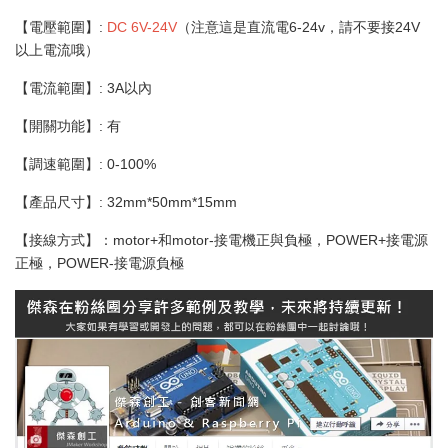
【電壓範圍】:
DC 6V-24V
（注意這是直流電6-24v，請不要接24V
以上電流哦）
【電流範圍】: 3A以內
【開關功能】: 有
【調速範圍】: 0-100%
【產品尺寸】: 32mm*50mm*15mm
【接線方式】：motor+和motor-接電機正與負極，POWER+接電源
正極，POWER-接電源負極