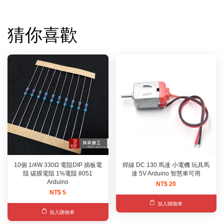
猜你喜歡
10個 1/4W 330Ω 電阻DIP 插板電
焊線 DC 130 馬達 小電機 玩具馬
阻 碳膜電阻 1%電阻 8051
達 5V Arduino 智慧車可用
Arduino
NT$ 20
NT$ 5
加入購物車
加入購物車