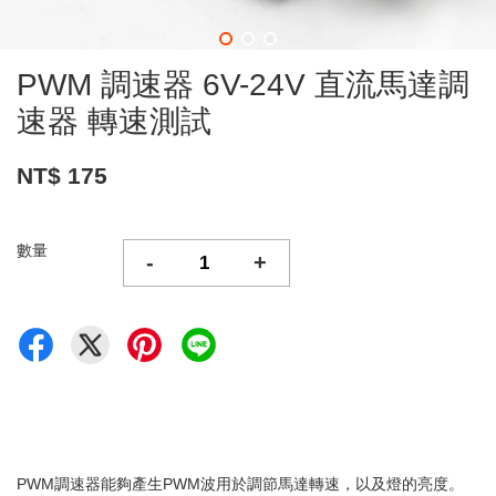
PWM 調速器 6V-24V 直流馬達調
速器 轉速測試
NT$ 175
數量
-
+
PWM調速器能夠產生PWM波用於調節馬達轉速，以及燈的亮度。