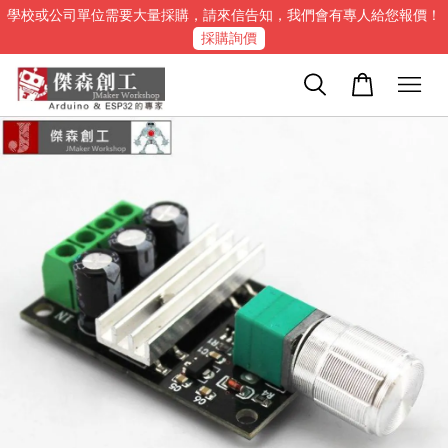
學校或公司單位需要大量採購，請來信告知，我們會有專人給您報價！
採購詢價