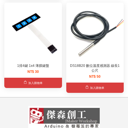
1排4鍵 1x4 薄膜鍵盤
DS18B20 數位溫度感測器 線長1
公尺
NT$ 30
NT$ 50
加入購物車
加入購物車