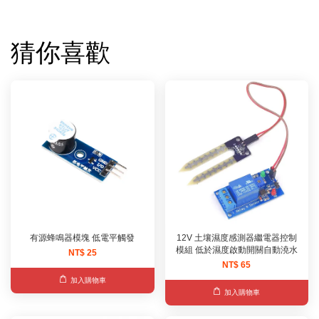
猜你喜歡
有源蜂鳴器模塊 低電平觸發
12V 土壤濕度感測器繼電器控制
模組 低於濕度啟動開關自動澆水
NT$ 25
NT$ 65
加入購物車
加入購物車