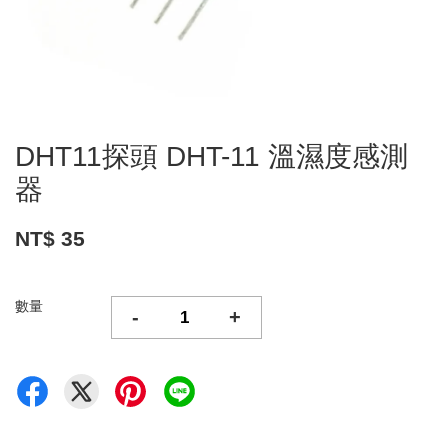
DHT11探頭 DHT-11 溫濕度感測
器
NT$ 35
數量
-
+