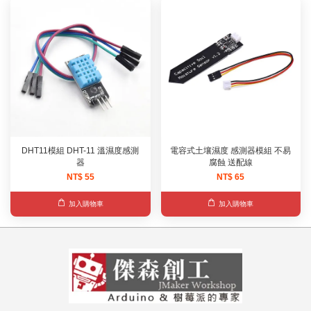
DHT11模組 DHT-11 溫濕度感測
電容式土壤濕度 感測器模組 不易
器
腐蝕 送配線
NT$ 55
NT$ 65
加入購物車
加入購物車