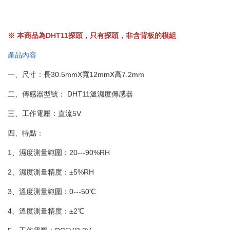
※ 本商品為DHT11探頭，只有探頭，非含背板的模組
產品內容
一、尺寸：長30.5mmX寬12mmX高7.2mm
二、傳感器型號： DHT11溫濕度傳感器
三、工作電壓：直流5V
四、特點：
1、濕度測量範圍：20---90%RH
2、濕度測量精度：±5%RH
3、溫度測量範圍：0---50℃
4、溫度測量精度：±2℃