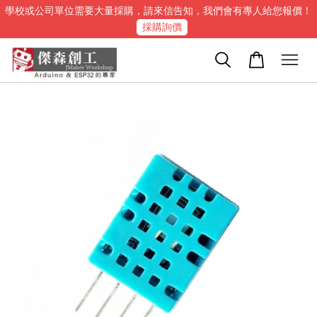
學校或公司單位需要大量採購，請來信告知，我們會有專人給您報價！
採購詢價