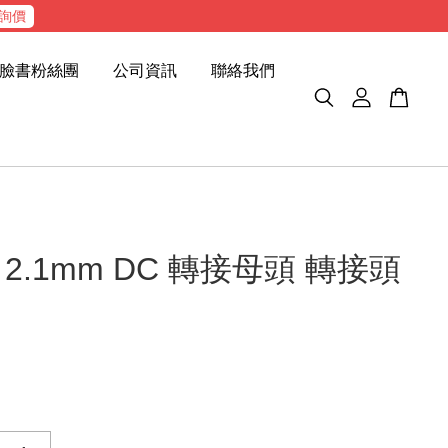
詢價
臉書粉絲團
公司資訊
聯絡我們
2.1mm DC 轉接母頭 轉接頭