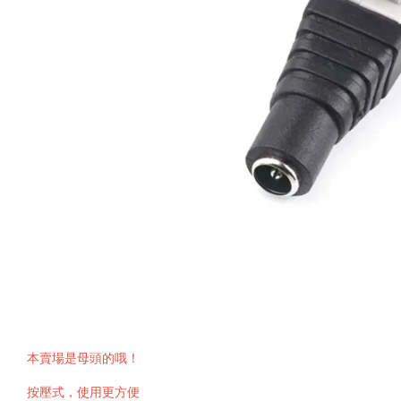
本賣場是母頭的哦！
按壓式，使用更方便