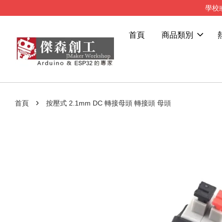
學校
首頁
商品類別
›
首頁
按壓式 2.1mm DC 轉接母頭 轉接頭 母頭