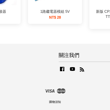
接器
1路繼電器模組 5V
新版 CP2
T
NT$ 28
關注我們
Facebook
YouTube
RSS
Visa
Master
購物須知