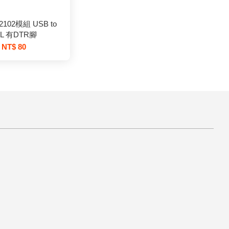
102模組 USB to
TL 有DTR腳
NT$ 80