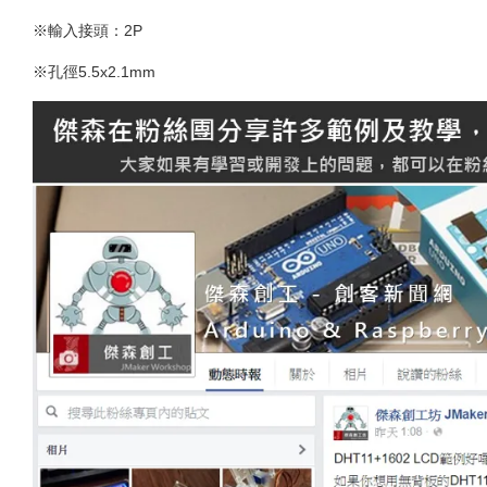
※輸入接頭：2P
※孔徑5.5x2.1mm