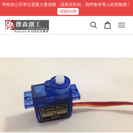
學校或公司單位需要大量採購，請來信告知，我們會有專人給您報價！
採購詢價