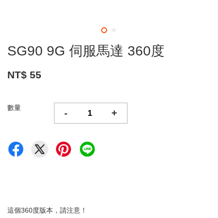
SG90 9G 伺服馬達 360度
NT$ 55
數量
-
+
這個360度版本，請注意！