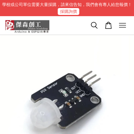
學校或公司單位需要大量採購，請來信告知，我們會有專人給您報價！
採購詢價