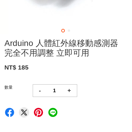
Arduino 人體紅外線移動感測器
完全不用調整 立即可用
NT$ 185
數量
-
+