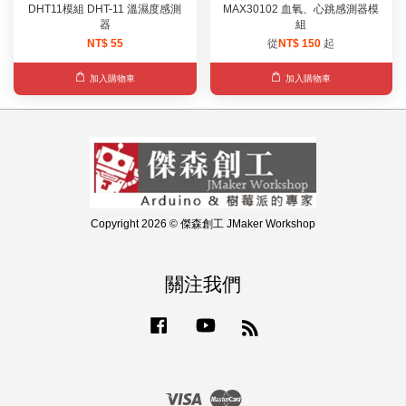
DHT11模組 DHT-11 溫濕度感測
MAX30102 血氧、心跳感測器模
器
組
NT$ 55
從
NT$ 150
起
加入購物車
加入購物車
Copyright 2026 © 傑森創工 JMaker Workshop
關注我們
Facebook
YouTube
RSS
Visa
Master