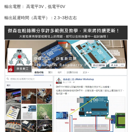
輸出電壓： 高電平3V，低電平0V
輸出延遲時間（高電平）：2.3~3秒左右