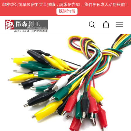
學校或公司單位需要大量採購，請來信告知，我們會有專人給您報價！
採購詢價