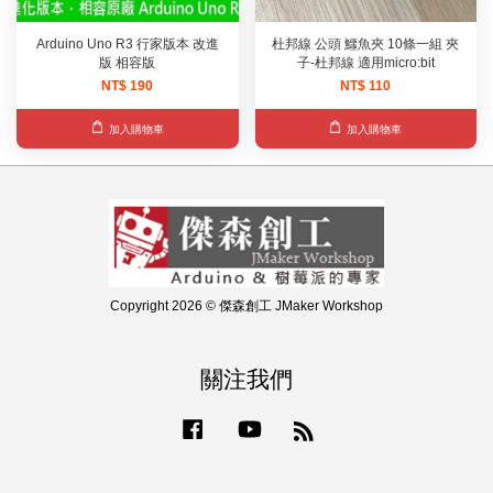
Arduino Uno R3 行家版本 改進
杜邦線 公頭 鱷魚夾 10條一組 夾
版 相容版
子-杜邦線 適用micro:bit
NT$ 190
NT$ 110
加入購物車
加入購物車
Copyright 2026 © 傑森創工 JMaker Workshop
關注我們
Facebook
YouTube
RSS