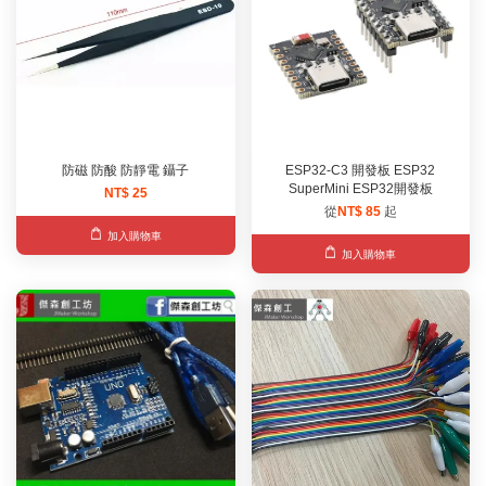
防磁 防酸 防靜電 鑷子
ESP32-C3 開發板 ESP32
SuperMini ESP32開發板
NT$ 25
從
NT$ 85
起
加入購物車
加入購物車