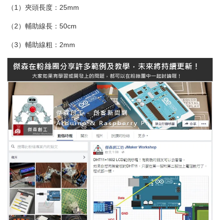
（1）夾頭長度：25mm
（2）輔助線長：50cm
（3）輔助線粗：2mm