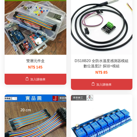
雙層元件盒
DS18B20 全防水溫度感測器模組
數位溫度計 探頭+模組
NT$ 145
NT$ 85
加入購物車
加入購物車