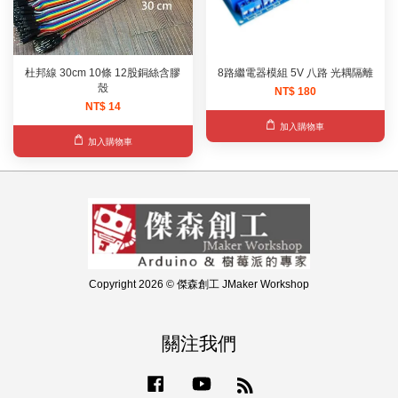
杜邦線 30cm 10條 12股銅絲含膠
8路繼電器模組 5V 八路 光耦隔離
殼
NT$ 180
NT$ 14
加入購物車
加入購物車
Copyright 2026 © 傑森創工 JMaker Workshop
關注我們
Facebook
YouTube
RSS