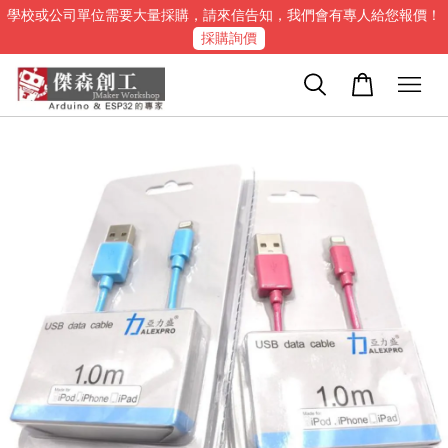
學校或公司單位需要大量採購，請來信告知，我們會有專人給您報價！
採購詢價