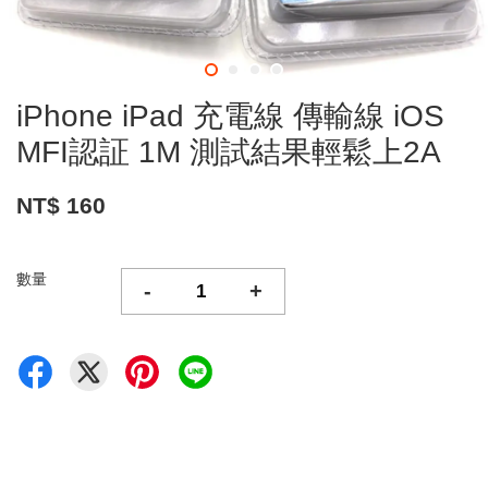
iPhone iPad 充電線 傳輸線 iOS
MFI認証 1M 測試結果輕鬆上2A
NT$ 160
數量
-
+