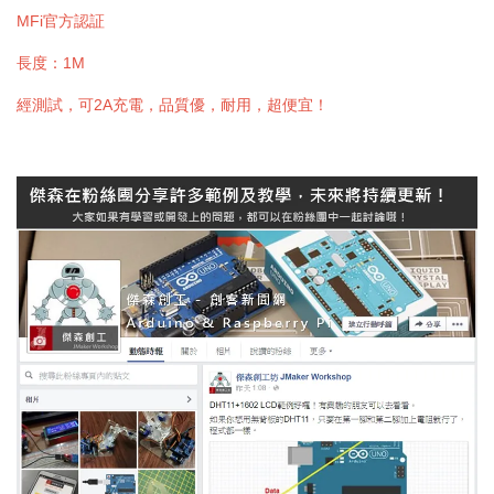
MFi官方認証
長度：1M
經測試，可2A充電，品質優，耐用，超便宜！