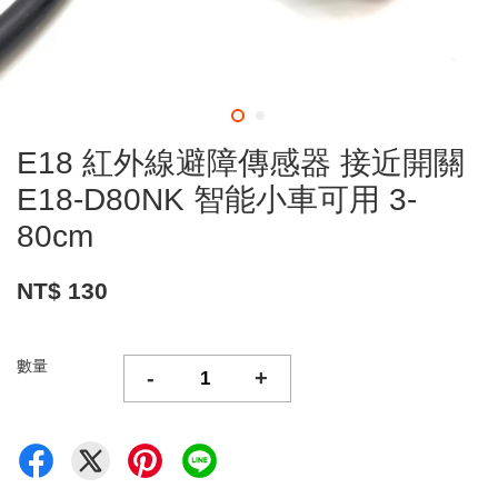
E18 紅外線避障傳感器 接近開關
E18-D80NK 智能小車可用 3-
80cm
NT$ 130
數量
-
+