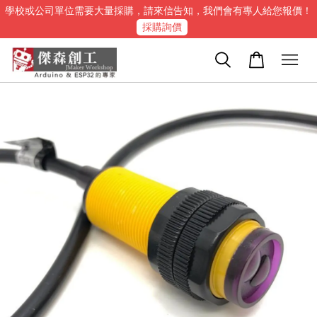
學校或公司單位需要大量採購，請來信告知，我們會有專人給您報價！
採購詢價