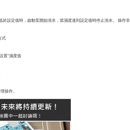
度低於設定值時，啟動泵開始澆水，當濕度達到設定值時停止澆水。 操作非
方式
“設置”濕度值
值
管理操作。