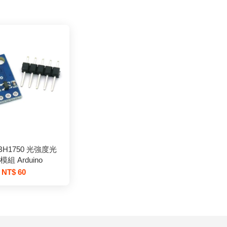
 BH1750 光強度光
組 Arduino
NT$ 60