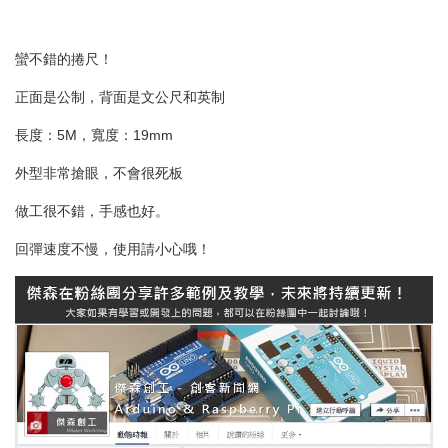
蠻不錯的捲尺！
正面是公制，背面是文公尺和英制
長度：5M，寬度：19mm
外型非常搶眼，不會很死板
做工很不錯，手感也好。
回彈速度不慢，使用請小心哦！