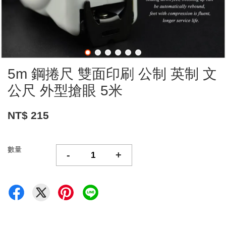
5m 鋼捲尺 雙面印刷 公制 英制 文
公尺 外型搶眼 5米
NT$ 215
數量
-
+