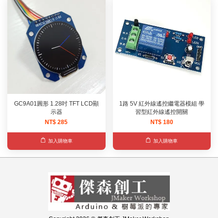
GC9A01圓形 1.28吋 TFT LCD顯
1路 5V 紅外線遙控繼電器模組 學
示器
習型紅外線遙控開關
NT$ 285
NT$ 180
加入購物車
加入購物車