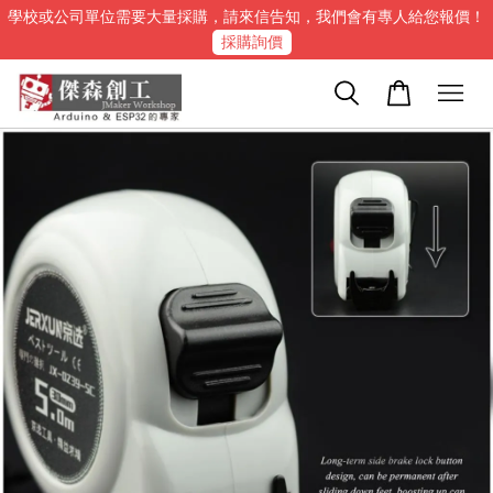
學校或公司單位需要大量採購，請來信告知，我們會有專人給您報價！
採購詢價