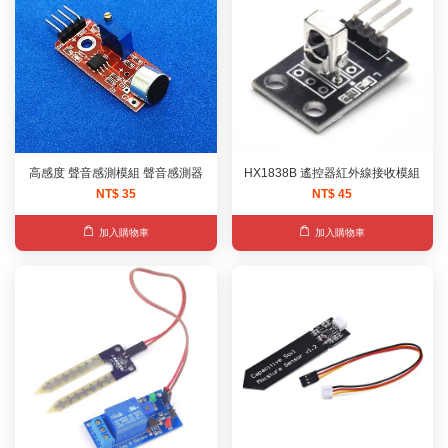
高感度 聲音感測模組 聲音感測器
HX1838B 遙控器紅外線接收模組
NT$ 35
NT$ 45
加入購物車
加入購物車