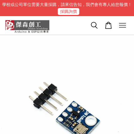
學校或公司單位需要大量採購，請來信告知，我們會有專人給您報價！
採購詢價