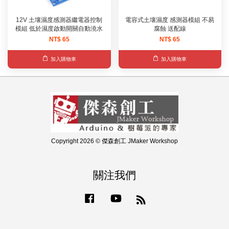
12V 土壤濕度感測器繼電器控制
電容式土壤濕度 感測器模組 不易
模組 低於濕度啟動開關自動澆水
腐蝕 送配線
NT$ 65
NT$ 65
加入購物車
加入購物車
Copyright 2026 © 傑森創工 JMaker Workshop
關注我們
Facebook
YouTube
RSS