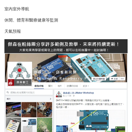
室內室外導航
休閒、體育和醫療健康等監測
天氣預報