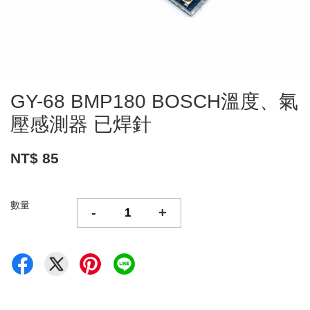
GY-68 BMP180 BOSCH溫度、氣
壓感測器 已焊針
NT$ 85
數量
-
+