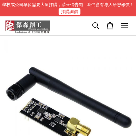
學校或公司單位需要大量採購，請來信告知，我們會有專人給您報價！
採購詢價