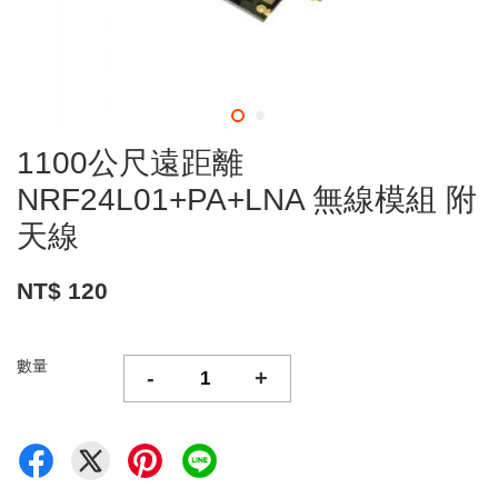
1100公尺遠距離
NRF24L01+PA+LNA 無線模組 附
天線
NT$ 120
數量
-
+