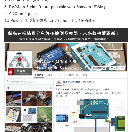
8. PWM on 3 pins (more possible with Software PWM)
9. ADC on 4 pins
10.Power LED指示燈和Test/Status LED (在Pin0)