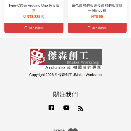
Type-C接頭 Arduino Uno 改良版
麵包線 麵包板連接線 麵包板跳線
本
一捆約65根
從
NT$ 225
起
NT$ 55
加入購物車
加入購物車
Copyright 2026 © 傑森創工 JMaker Workshop
關注我們
Facebook
YouTube
RSS
Visa
Master