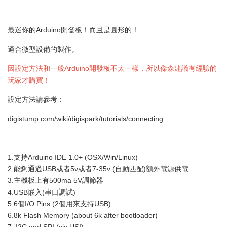
最迷你的Arduino開發板！而且是圓形的！
適合微型設備的製作。
因設定方法和一般Arduino開發板不太一樣，所以傑森建議有經驗的
玩家才購買！
設定方法請參考：
digistump.com/wiki/digispark/tutorials/connecting
................................................
1.支持Arduino IDE 1.0+ (OSX/Win/Linux)
2.能夠通過USB或者5v或者7-35v (自動匹配)額外電源供電
3.主機板上有500ma 5V調節器
4.USB嵌入(串口調試)
5.6個I/O Pins (2個用來支持USB)
6.8k Flash Memory (about 6k after bootloader)
7. I2C and SPI (vis USI)