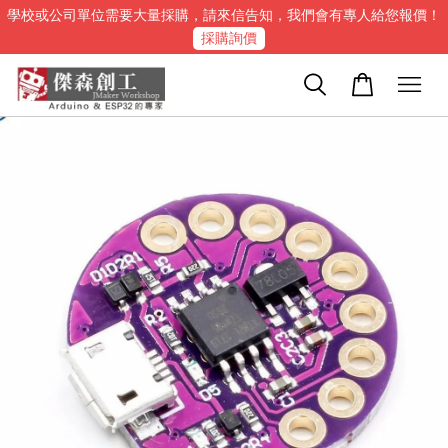
學校或公司單位需要大量採購，請來信告知，我們會有專人給您報價！
採購詢價