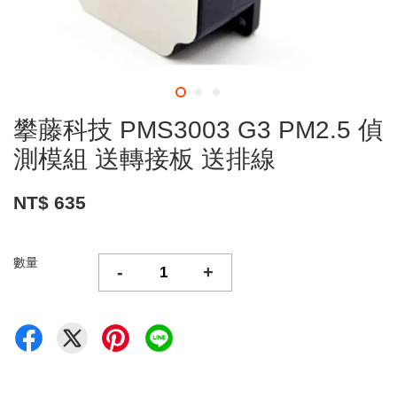
攀藤科技 PMS3003 G3 PM2.5 偵
測模組 送轉接板 送排線
NT$ 635
數量
-
+