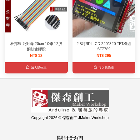
杜邦線 公對母 20cm 10條 12股
2.8吋SPI LCD 240*320 TFT模組
銅絲含膠殼
ST7789
NT$ 12
NT$ 295
加入購物車
加入購物車
Copyright 2026 © 傑森創工 JMaker Workshop
關注我們