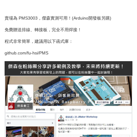
賣場為 PMS3003，傑森實測可用！(Arduino開發板另購)
免費贈送排線、轉接板，完全不用焊接！
程式非常簡單，建議用以下函式庫：
github.com/fu-hsi/PMS