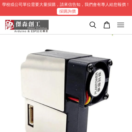
學校或公司單位需要大量採購，請來信告知，我們會有專人給您報價！
採購詢價